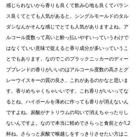
感じられないから香りも良くて飲み心地も良くてバラン
ス良くてとても人気があると。シングルモールドのタル
ダシなんかそんな感じでとても人気がありますよね。ア
ルコール度数って高いと酔っ払いやすいっていうわけで
はなくていい意味で捉えると香り成分が多いっていうこ
とでもあります。なのでこのブラックニッカーのディー
プブレンドの香りがいいのはアルコール度数の高さとグ
レーウイスキーの質の良さ。これがあるのかなと思いま
す。香りめちゃくちゃいいです。これ香りがいいってな
るとね、ハイボールを薄めに作っても香りが消えないん
ですよね。炭酸がナトリウムの匂いで消えちゃったりし
ないんですよ。なので本当に軽めでさらっと食前とか1,2
杯ね。さらっと炭酸で喉越しをすっきりさせたい方はこ