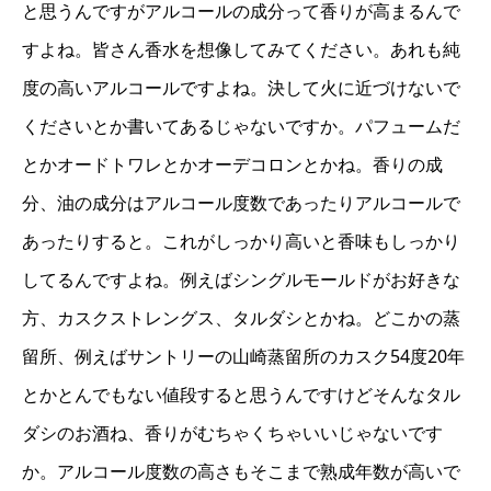
と思うんですがアルコールの成分って香りが高まるんで
すよね。皆さん香水を想像してみてください。あれも純
度の高いアルコールですよね。決して火に近づけないで
くださいとか書いてあるじゃないですか。パフュームだ
とかオードトワレとかオーデコロンとかね。香りの成
分、油の成分はアルコール度数であったりアルコールで
あったりすると。これがしっかり高いと香味もしっかり
してるんですよね。例えばシングルモールドがお好きな
方、カスクストレングス、タルダシとかね。どこかの蒸
留所、例えばサントリーの山崎蒸留所のカスク54度20年
とかとんでもない値段すると思うんですけどそんなタル
ダシのお酒ね、香りがむちゃくちゃいいじゃないです
か。アルコール度数の高さもそこまで熟成年数が高いで