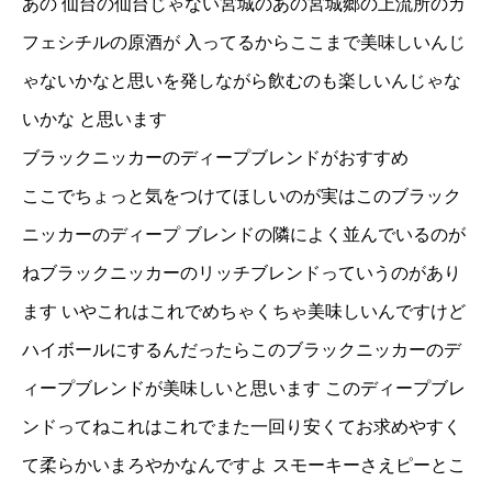
あの 仙台の仙台じゃない宮城のあの宮城郷の上流所のカ
フェシチルの原酒が 入ってるからここまで美味しいんじ
ゃないかなと思いを発しながら飲むのも楽しいんじゃな
いかな と思います
ブラックニッカーのディープブレンドがおすすめ
ここでちょっと気をつけてほしいのが実はこのブラック
ニッカーのディープ ブレンドの隣によく並んでいるのが
ねブラックニッカーのリッチブレンドっていうのがあり
ます いやこれはこれでめちゃくちゃ美味しいんですけど
ハイボールにするんだったらこのブラックニッカーのデ
ィープブレンドが美味しいと思います このディープブレ
ンドってねこれはこれでまた一回り安くてお求めやすく
て柔らかいまろやかなんですよ スモーキーさえピーとこ