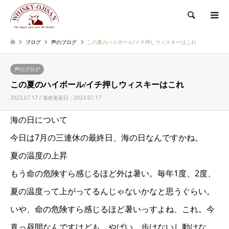
検索
ブログ
声のブログ
この夏のハイボール/イチ押しウィスキーはこれ
声のブログ
この夏のハイボール/イチ押しウィスキーはこれ
2023.07.17 / 最終更新日：2023.07.17
海の日について
今日は7月の三連休の最終日、海の日なんですかね。
夏の温度の上昇
もう命の危険すら感じるほど外は暑い。毎年1度、2度、
夏の温度って上がってるんじゃないかなと思うぐらい。
いや、命の危険すら感じるほど暑いっすよね、これ。今
真っ昼間なんですけども、やばい。歩けないし動けな