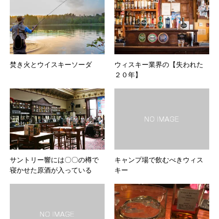
焚き火とウイスキーソーダ
ウィスキー業界の【失われた
２０年】
サントリー響には〇〇の樽で
キャンプ場で飲むべきウィス
寝かせた原酒が入っている
キー