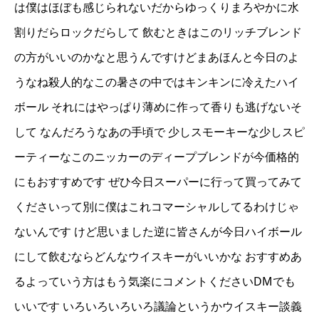
は僕はほぼも感じられないだからゆっくりまろやかに水
割りだらロックだらして 飲むときはこのリッチブレンド
の方がいいのかなと思うんですけどまあほんと今日のよ
うなね殺人的なこの暑さの中ではキンキンに冷えたハイ
ボール それにはやっぱり薄めに作って香りも逃げないそ
して なんだろうなあの手頃で 少しスモーキーな少しスピ
ーティーなこのニッカーのディープブレンドが今価格的
にもおすすめです ぜひ今日スーパーに行って買ってみて
くださいって別に僕はこれコマーシャルしてるわけじゃ
ないんです けど思いました逆に皆さんが今日ハイボール
にして飲むならどんなウイスキーがいいかな おすすめあ
るよっていう方はもう気楽にコメントくださいDMでも
いいです いろいろいろいろ議論というかウイスキー談義