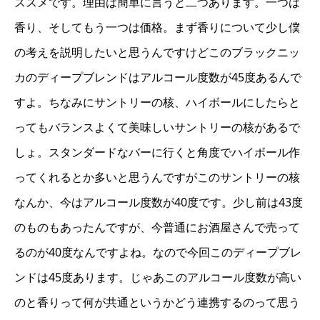
ススメです。理由は簡単に言うと二つあります。一つは
香り、そしてもう一つは価格。まず香りについて少し僕
の考えを説明したいと思うんですけどこのブラックニッ
カのディープブレンドはアルコール度数が45度あるんで
すよ。ちなみにサントリーの核、ハイボールにしたらと
ってもバランスよくて美味しいサントリーの核があるで
しょ。スタンダードなバーに行くと角度でハイボール作
ってくれるとか多いと思うんですがこのサントリーの核
なんか、今はアルコール度数が40度です。少し前は43度
のものもあったんですが、今普通にお酒屋さんで売って
るのが40度なんですよね。なので今回このディープブレ
ンドは45度あります。じゃあこのアルコール度数が高い
のと香りって何が共通というかどう連携するのって思う