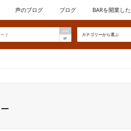
声のブログ
ブログ
BARを開業し
and
カテゴリーから選ぶ
or
キー