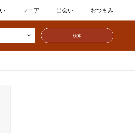
たい
マニア
出会い
おつまみ