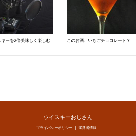
スキーを2倍美味しく楽しむ
このお酒、いちごチョコレート？
ウイスキーおじさん
プライバシーポリシー
運営者情報