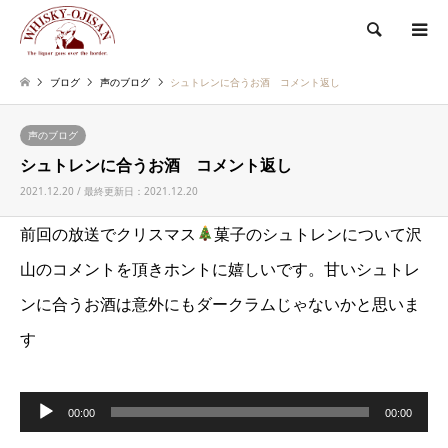
検索
ブログ
声のブログ
シュトレンに合うお酒 コメント返し
声のブログ
シュトレンに合うお酒 コメント返し
2021.12.20 / 最終更新日：2021.12.20
前回の放送でクリスマス
菓子のシュトレンについて沢
山のコメントを頂きホントに嬉しいです。甘いシュトレ
ンに合うお酒は意外にもダークラムじゃないかと思いま
す
音
00:00
00:00
声