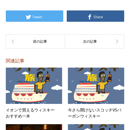
プ
レ
Tweet
Share
ー
ヤ
ー
関連記事
イオンで買えるウィスキー
今さら聞けないスコッチVSバ
おすすめ一本
ーボンウィスキー