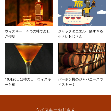
ウィスキー ４つの軸で楽し
ジャックダニエル 痛すぎる
さ倍増
小さいおじさん
10月26日は柿の日 ウィスキ
バーボン樽のジャパニーズウ
ーと柿
ィスキー？
ウイスキーおじさん