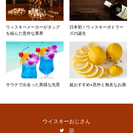
ウィスキーメーカーがタッグ
日本初！ウィスキーボトラー
を組んだ意外な業界
ズの誕生
サウナで出会った異様な光景
超おすすめ⭐︎意外と無名なお酒
ウイスキーおじさん
Twitter
Instagram