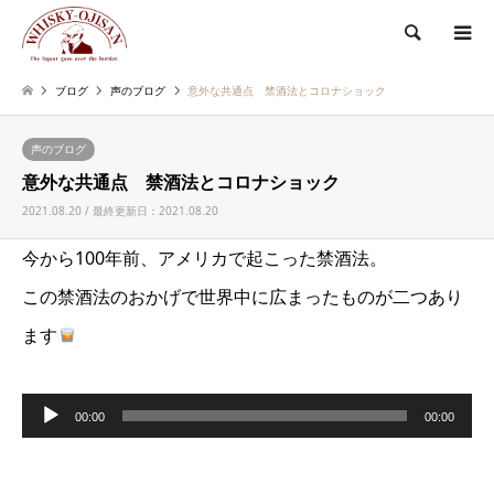
検索
ブログ
声のブログ
意外な共通点 禁酒法とコロナショック
声のブログ
意外な共通点 禁酒法とコロナショック
2021.08.20 / 最終更新日：2021.08.20
今から100年前、アメリカで起こった禁酒法。
この禁酒法のおかげで世界中に広まったものが二つあり
ます
音
00:00
00:00
声
プ