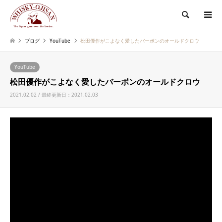
検索
ブログ
YouTube
松田優作がこよなく愛したバーボンのオールドクロウ
YouTube
松田優作がこよなく愛したバーボンのオールドクロウ
2021.02.02 / 最終更新日：2021.02.03