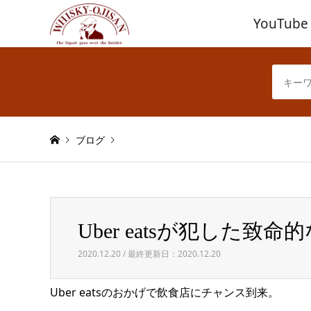
YouTube
ブログ
Warning
: Invalid argument supplied for foreach() in
/h
Uber eatsが犯した致命
Uber eatsが犯した致命的なミス
2020.12.20 / 最終更新日：2020.12.20
Uber eatsのおかげで飲食店にチャンス到来。