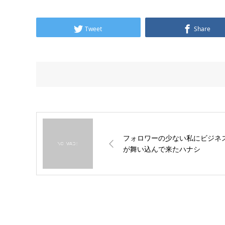
Tweet
Share
フォロワーの少ない私にビジネ
が舞い込んで来たハナシ