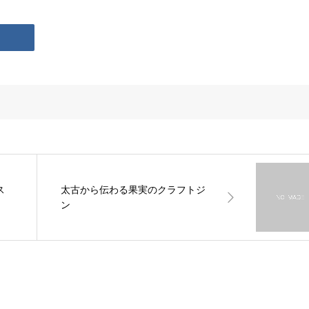
ス
太古から伝わる果実のクラフトジ
ン