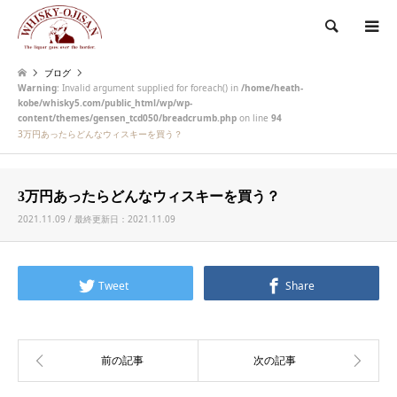
検索
ブログ
Warning
: Invalid argument supplied for foreach() in
/home/heath-
kobe/whisky5.com/public_html/wp/wp-
content/themes/gensen_tcd050/breadcrumb.php
on line
94
3万円あったらどんなウィスキーを買う？
3万円あったらどんなウィスキーを買う？
2021.11.09 / 最終更新日：2021.11.09
Tweet
Share