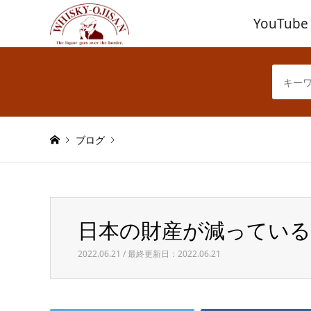
YouTube
ブログ
Warning
: Invalid argument supplied for foreach() in
/h
日本の財産が減っている
日本の財産が減っている件
2022.06.21 / 最終更新日：2022.06.21