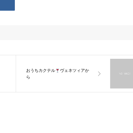
おうちカクテル
ヴェネツィアか
ら