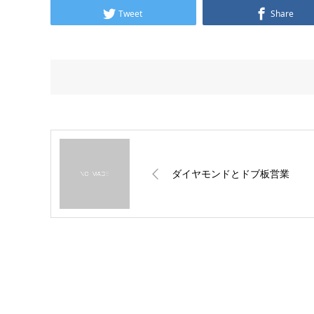
Tweet
Share
ダイヤモンドとドブ板営業