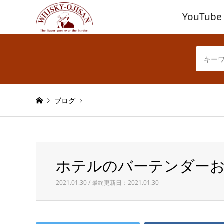
YouTube
ブログ
Warning
: Invalid argument supplied for foreach() in
/h
ホテルのバーテンダーお
ホテルのバーテンダーおすすめ！おうちカクテル5種
2021.01.30 / 最終更新日：2021.01.30