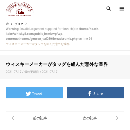
検索
ブログ
Warning
: Invalid argument supplied for foreach() in
/home/heath-
kobe/whisky5.com/public_html/wp/wp-
content/themes/gensen_tcd050/breadcrumb.php
on line
94
ウィスキーメーカーがタッグを組んだ意外な業界
ウィスキーメーカーがタッグを組んだ意外な業界
2021.07.17 / 最終更新日：2021.07.17
Tweet
Share