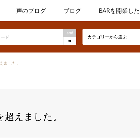
声のブログ
ブログ
BARを開業し
and
カテゴリーから選ぶ
or
超えました。
回を超えました。