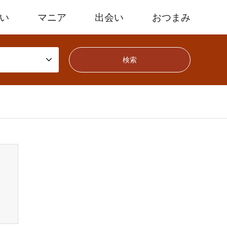
たい
マニア
出会い
おつまみ