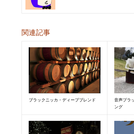
関連記事
ブラックニッカ・ディープブレンド
音声プラ
ング