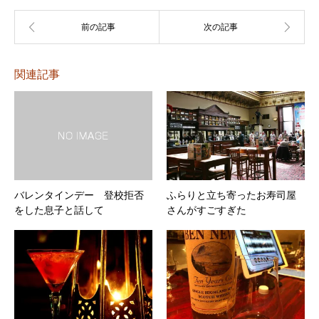
ヤ
ー
関連記事
バレンタインデー 登校拒否
ふらりと立ち寄ったお寿司屋
をした息子と話して
さんがすごすぎた