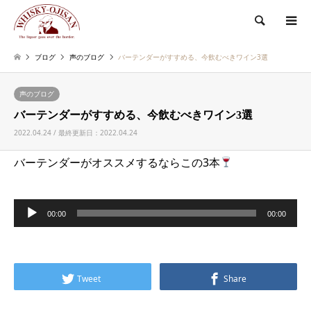
検索
ブログ
声のブログ
バーテンダーがすすめる、今飲むべきワイン3選
声のブログ
バーテンダーがすすめる、今飲むべきワイン3選
2022.04.24 / 最終更新日：2022.04.24
バーテンダーがオススメするならこの3本
音
00:00
00:00
声
プ
レ
Tweet
Share
ー