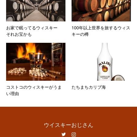
お家で眠ってるウィスキー
100年以上世界を旅するウィス
それお宝かも
キーの樽
コストコのウィスキーがうま
たちまちカリブ海
い理由
ウイスキーおじさん
Twitter
Instagram