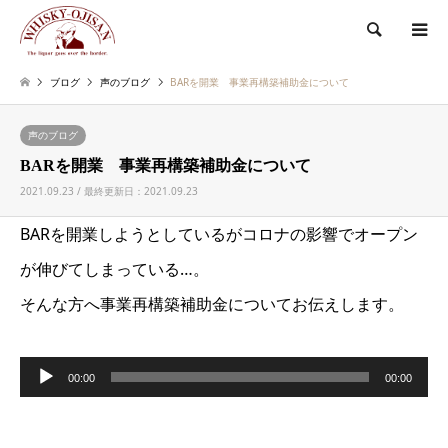
検索
ブログ
声のブログ
BARを開業 事業再構築補助金について
声のブログ
BARを開業 事業再構築補助金について
2021.09.23 / 最終更新日：2021.09.23
BARを開業しようとしているがコロナの影響でオープン
が伸びてしまっている…。
そんな方へ事業再構築補助金についてお伝えします。
音
00:00
00:00
声
プ