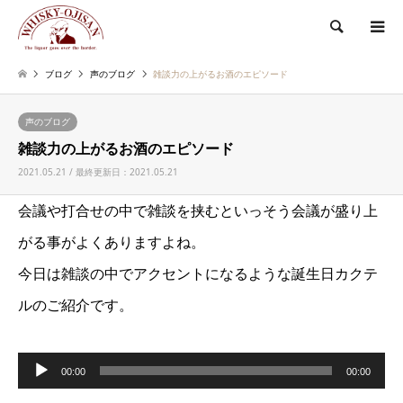
検索
ブログ
声のブログ
雑談力の上がるお酒のエピソード
声のブログ
雑談力の上がるお酒のエピソード
2021.05.21 / 最終更新日：2021.05.21
会議や打合せの中で雑談を挟むといっそう会議が盛り上
がる事がよくありますよね。
今日は雑談の中でアクセントになるような誕生日カクテ
ルのご紹介です。
音
00:00
00:00
声