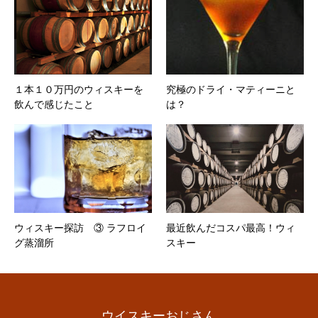
１本１０万円のウィスキーを
究極のドライ・マティーニと
飲んで感じたこと
は？
ウィスキー探訪 ③ ラフロイ
最近飲んだコスパ最高！ウィ
グ蒸溜所
スキー
ウイスキーおじさん