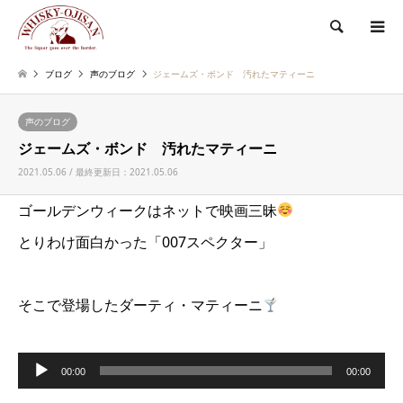
検索
ブログ
声のブログ
ジェームズ・ボンド 汚れたマティーニ
声のブログ
ジェームズ・ボンド 汚れたマティーニ
2021.05.06 / 最終更新日：2021.05.06
ゴールデンウィークはネットで映画三昧
とりわけ面白かった「007スペクター」
そこで登場したダーティ・マティーニ
音
00:00
00:00
声