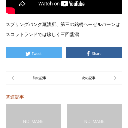
スプリングバンク蒸溜所、第三の銘柄ヘーゼルバーンは
スコットランドでは珍しく三回蒸溜
Tweet
Share
関連記事